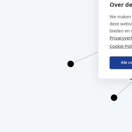
Over de
We maken g
deze websi
bieden en 
Privacyver
Cookie Pol
Alle c