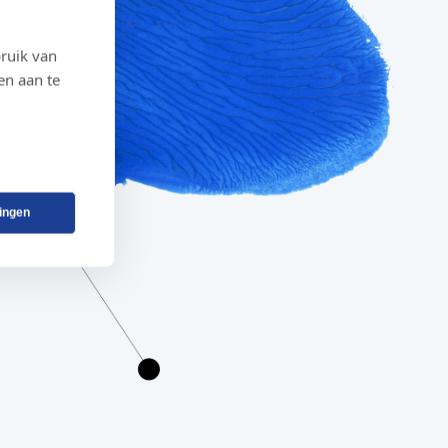
ruik van
en aan te
lingen