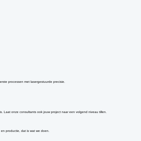
erste processen met lasergestuurde precisie.
nis. Laat onze consultants ook jouw project naar een volgend niveau tillen.
en productie, dat is wat we doen.