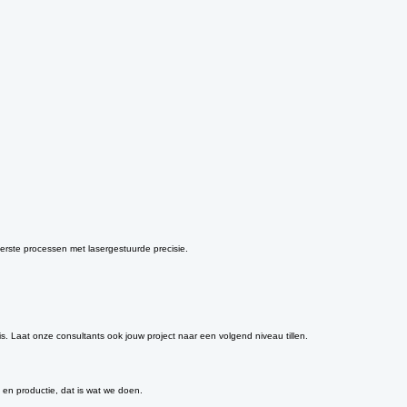
erste processen met lasergestuurde precisie.
nis. Laat onze consultants ook jouw project naar een volgend niveau tillen.