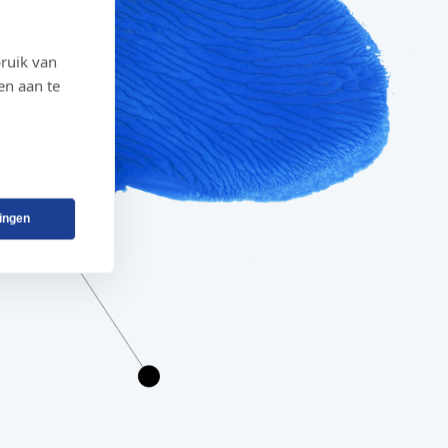
ruik van
en aan te
lingen