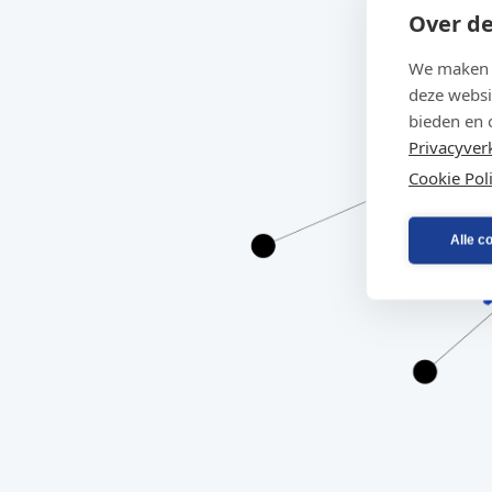
Over de
We maken g
deze websi
bieden en 
Privacyver
Cookie Pol
Alle c