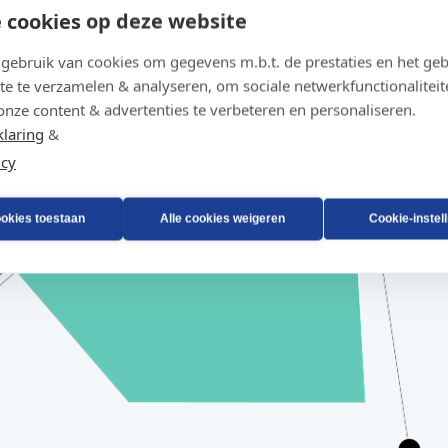
 cookies op deze website
ebruik van cookies om gegevens m.b.t. de prestaties en het geb
te te verzamelen & analyseren, om sociale netwerkfunctionaliteit
onze content & advertenties te verbeteren en personaliseren.
klaring
&
icy
ookies toestaan
Alle cookies weigeren
Cookie-instel