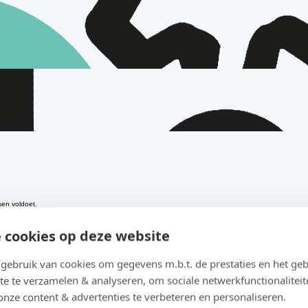
 cookies op deze website
sen voldoet.
ebruik van cookies om gegevens m.b.t. de prestaties en het geb
hanisch en elektrisch design en op maat geschreven software.
te te verzamelen & analyseren, om sociale netwerkfunctionaliteit
dustriële performance.
onze content & advertenties te verbeteren en personaliseren.
brug tussen de constructie en de software.