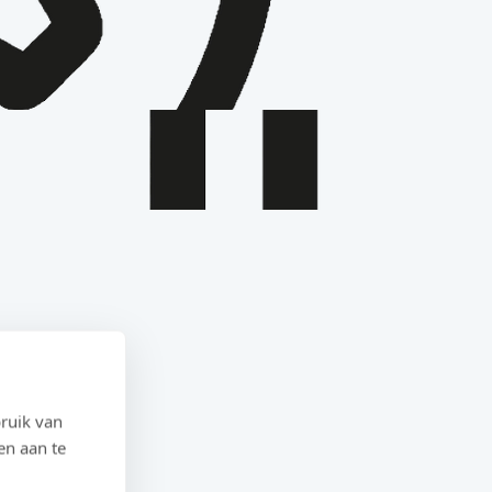
ruik van
en aan te