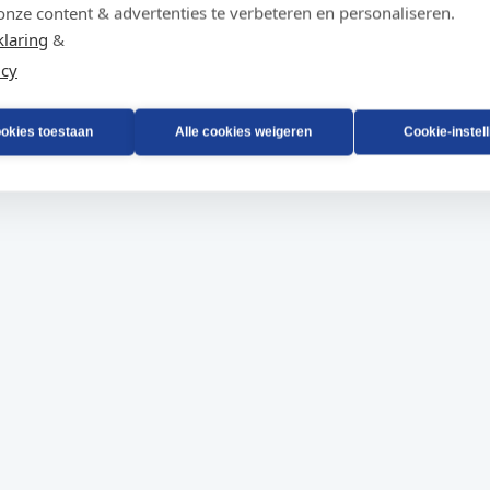
onze content & advertenties te verbeteren en personaliseren.
klaring
&
icy
ookies toestaan
Alle cookies weigeren
Cookie-instel