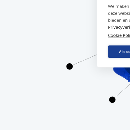
We maken g
deze websi
bieden en 
Privacyver
Cookie Pol
Alle c