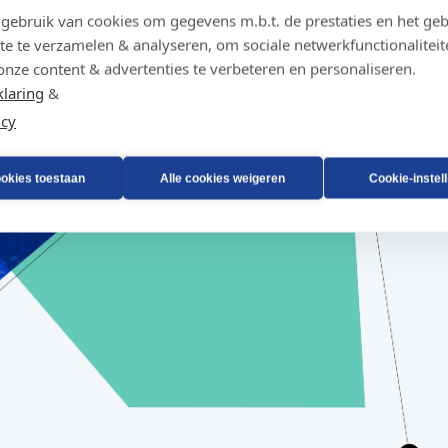
ebruik van cookies om gegevens m.b.t. de prestaties en het geb
te te verzamelen & analyseren, om sociale netwerkfunctionaliteit
onze content & advertenties te verbeteren en personaliseren.
klaring
&
icy
ookies toestaan
Alle cookies weigeren
Cookie-instel