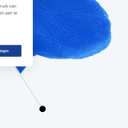
ruik van
en aan te
lingen