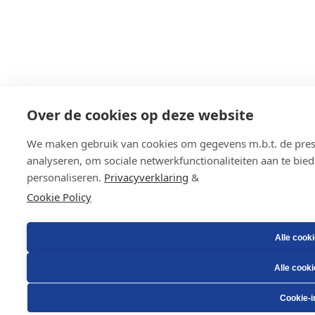
Over de cookies op deze website
We maken gebruik van cookies om gegevens m.b.t. de prest
analyseren, om sociale netwerkfunctionaliteiten aan te bie
personaliseren.
Privacyverklaring
&
Cookie Policy
Alle cook
Alle cook
Cookie-i